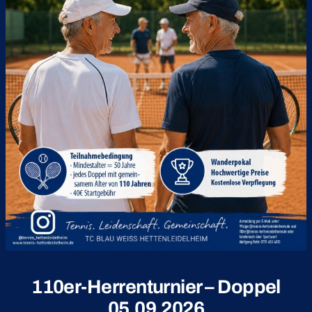
110er-Herrenturnier – Doppel
05.09.2026