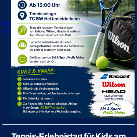
Mor
e…
Tennis-Erlebnistag für Kids am