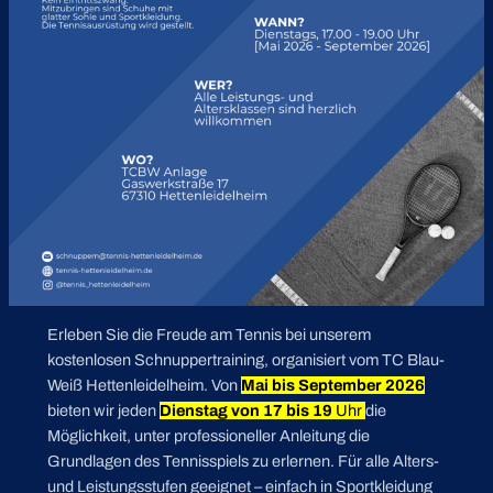
Erleben Sie die Freude am Tennis bei unserem
kostenlosen Schnuppertraining, organisiert vom TC Blau-
Weiß Hettenleidelheim. Von
Mai bis September 2026
bieten wir jeden
Dienstag von 17 bis 19
Uhr
die
Möglichkeit, unter professioneller Anleitung die
Grundlagen des Tennisspiels zu erlernen. Für alle Alters-
und Leistungsstufen geeignet – einfach in Sportkleidung