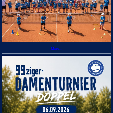
More…