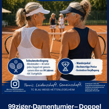
99ziger-Damenturnier – Doppel