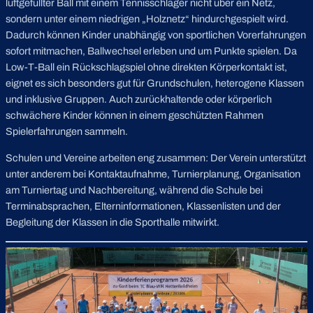
luftgefüllter Ball mit einem Tennisschläger nicht über ein Netz,
sondern unter einem niedrigen „Holznetz“ hindurchgespielt wird.
Dadurch können Kinder unabhängig von sportlichen Vorerfahrungen
sofort mitmachen, Ballwechsel erleben und um Punkte spielen. Da
Low-T-Ball ein Rückschlagspiel ohne direkten Körperkontakt ist,
eignet es sich besonders gut für Grundschulen, heterogene Klassen
und inklusive Gruppen. Auch zurückhaltende oder körperlich
schwächere Kinder können in einem geschützten Rahmen
Spielerfahrungen sammeln.
Schulen und Vereine arbeiten eng zusammen: Der Verein unterstützt
unter anderem bei Kontaktaufnahme, Turnierplanung, Organisation
am Turniertag und Nachbereitung, während die Schule bei
Terminabsprachen, Elterninformationen, Klassenlisten und der
Begleitung der Klassen in die Sporthalle mitwirkt.