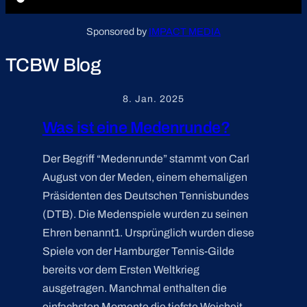
Sponsored by
IMPACT MEDIA
TCBW Blog
8. Jan. 2025
Was ist eine Medenrunde?
Der Begriff “Medenrunde” stammt von Carl
August von der Meden, einem ehemaligen
Präsidenten des Deutschen Tennisbundes
(DTB). Die Medenspiele wurden zu seinen
Ehren benannt1. Ursprünglich wurden diese
Spiele von der Hamburger Tennis-Gilde
bereits vor dem Ersten Weltkrieg
ausgetragen. Manchmal enthalten die
einfachsten Momente die tiefste Weisheit.