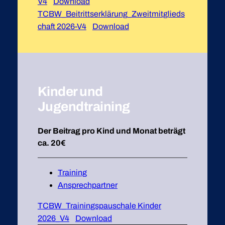
V4
Download
TCBW_Beitrittserklärung_Zweitmitglieds
chaft 2026-V4
Download
Kinder und
Jugendtraining
Der Beitrag pro Kind und Monat beträgt
ca. 20€
Training
Ansprechpartner
TCBW_Trainingspauschale Kinder
2026_V4
Download