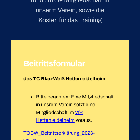
unserm Verein, sowie die
Kosten für das Training
Beitrittsformular
des TC Blau-Weiß Hettenleidelheim
Bitte beachten: Eine Mitgliedschaft
in unsrem Verein setzt eine
Mitgliedschaft im
VfR
Hettenleidelheim
voraus.
TCBW_Beitrittserklärung_2026-