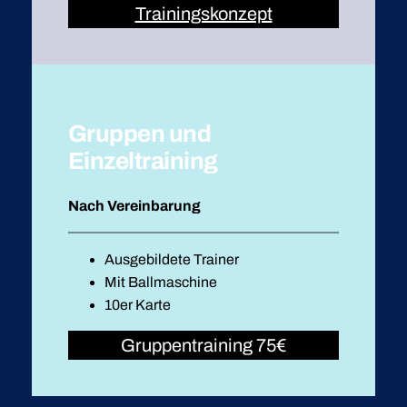
Trainingskonzept
Gruppen und
Einzeltraining
Nach Vereinbarung
Ausgebildete Trainer
Mit Ballmaschine
10er Karte
Gruppentraining 75€