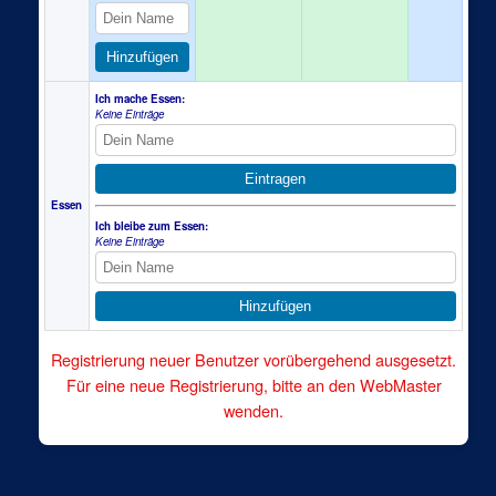
Hinzufügen
Ich mache Essen:
Keine Einträge
Eintragen
Essen
Ich bleibe zum Essen:
Keine Einträge
Hinzufügen
Registrierung neuer Benutzer vorübergehend ausgesetzt.
Für eine neue Registrierung, bitte an den WebMaster
wenden.