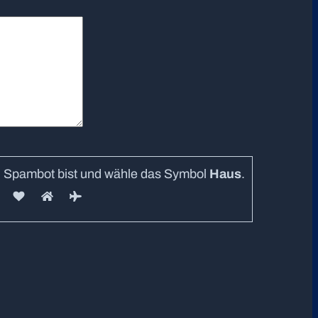
in Spambot bist und wähle das Symbol
Haus
.