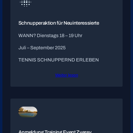
Schnupperaktion für Neuinteressierte
WANN? Dienstags 18 – 19 Uhr
Juli – September 2025
TENNIS SCHNUPPERND ERLEBEN
Weiter lesen
Anmeldung Training Event Zverev