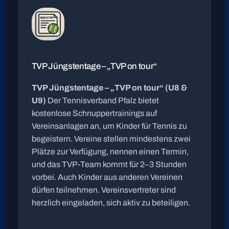
TVP Jüngstentage – „TVP on tour“
TVP Jüngstentage – „TVP on tour“ (U8 &
U9)
Der Tennisverband Pfalz bietet
kostenlose Schnuppertrainings auf
Vereinsanlagen an, um Kinder für Tennis zu
begeistern. Vereine stellen mindestens zwei
Plätze zur Verfügung, nennen einen Termin,
und das TVP-Team kommt für 2–3 Stunden
vorbei. Auch Kinder aus anderen Vereinen
dürfen teilnehmen. Vereinsvertreter sind
herzlich eingeladen, sich aktiv zu beteiligen.