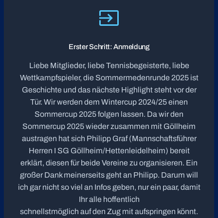
Erster Schritt: Anmeldung
Liebe Mitglieder, liebe Tennisbegeisterte, liebe
Wettkampfspieler, die Sommermedenrunde 2025 ist
Geschichte und das nächste Highlight steht vor der
Tür. Wir werden dem Wintercup 2024/25 einen
Sommercup 2025 folgen lassen. Da wir den
Sommercup 2025 wieder zusammen mit Göllheim
austragen hat sich Philipp Graf (Mannschaftsführer
Herren I SG Göllheim/Hettenleidelheim) bereit
erklärt, diesen für beide Vereine zu organisieren. Ein
großer Dank meinerseits geht an Philipp. Darum will
ich gar nicht so viel an Infos geben, nur ein paar, damit
Ihr alle hoffentlich
schnellstmöglich auf den Zug mit aufspringen könnt.