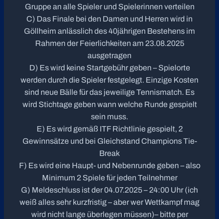
Gruppe an alle Spieler und Spielerinnen verteilen
C) Das Finale bei den Damen und Herren wird in
Göllheim anlässlich des 40jährigen Bestehens im
Rahmen der Feierlichkeiten am 23.08.2025
ausgetragen
D) Es wird keine Startgebühr geben – Spielorte
werden durch die Spieler festgelegt. Einzige Kosten
sind neue Bälle für das jeweilige Tennismatch. Es
wird Stichtage geben wann welche Runde gespielt
sein muss.
E) Es wird gemäß ITF Richtlinie gespielt, 2
Gewinnsätze und bei Gleichstand Champions Tie-
Break
F) Es wird eine Haupt- und Nebenrunde geben – also
Minimum 2 Spiele für jeden Teilnehmer
G) Meldeschluss ist der 04.07.2025 – 24:00 Uhr (ich
weiß alles sehr kurzfristig – aber wer Wettkampf mag
wird nicht lange überlegen müssen)– bitte per