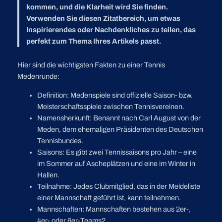
kommen, und die Klarheit wird Sie finden.
Verwenden Sie diesen Zitatbereich, um etwas
Inspirierendes oder Nachdenkliches zu teilen, das
perfekt zum Thema Ihres Artikels passt.
Hier sind die wichtigsten Fakten zu einer Tennis
Medenrunde:
Definition: Medenspiele sind offizielle Saison- bzw.
Meisterschaftsspiele zwischen Tennisvereinen.
Namensherkunft: Benannt nach Carl August von der
Meden, dem ehemaligen Präsidenten des Deutschen
Tennisbundes.
Saisons: Es gibt zwei Tennissaisons pro Jahr – eine
im Sommer auf Ascheplätzen und eine im Winter in
Hallen.
Teilnahme: Jedes Clubmitglied, das in der Meldeliste
einer Mannschaft geführt ist, kann teilnehmen.
Mannschaften: Mannschaften bestehen aus 2er-,
4er- oder 6er-Teams2.