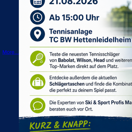
More…