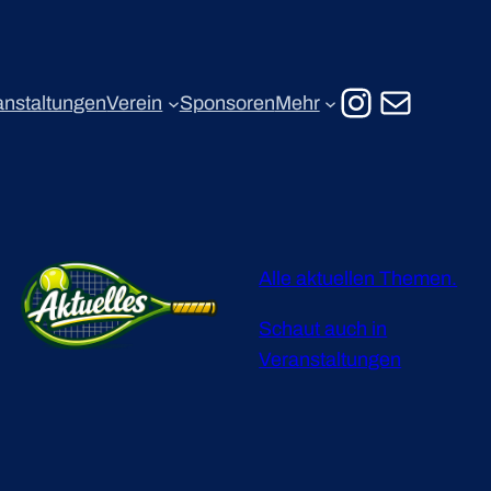
Instagr
E-Mail
anstaltungen
Verein
Sponsoren
Mehr
Alle aktuellen Themen.
Schaut auch in
Veranstaltungen