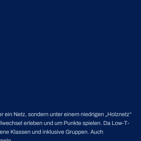
ber ein Netz, sondern unter einem niedrigen „Holznetz“
llwechsel erleben und um Punkte spielen. Da Low-T-
ogene Klassen und inklusive Gruppen. Auch
meln.