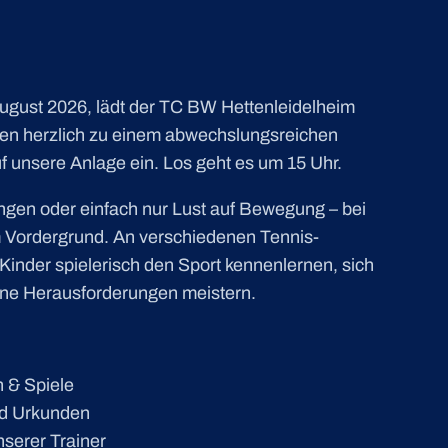
August 2026, lädt der TC BW Hettenleidelheim
lien herzlich zu einem abwechslungsreichen
f unsere Anlage ein. Los geht es um 15 Uhr.
ngen oder einfach nur Lust auf Bewegung – bei
m Vordergrund. An verschiedenen Tennis-
Kinder spielerisch den Sport kennenlernen, sich
ine Herausforderungen meistern.
n & Spiele
nd Urkunden
serer Trainer