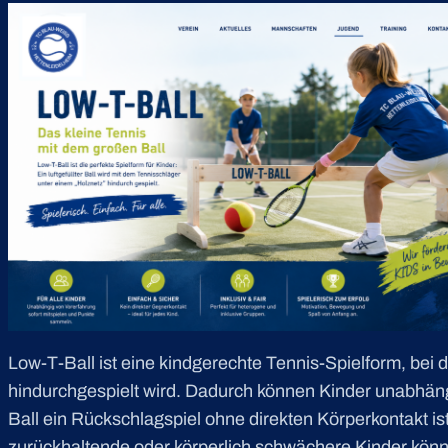
Low-T-Ball ist eine kindgerechte Tennis-Spielform, bei d
hindurchgespielt wird. Dadurch können Kinder unabhäng
Ball ein Rückschlagspiel ohne direkten Körperkontakt i
zurückhaltende oder körperlich schwächere Kinder kö