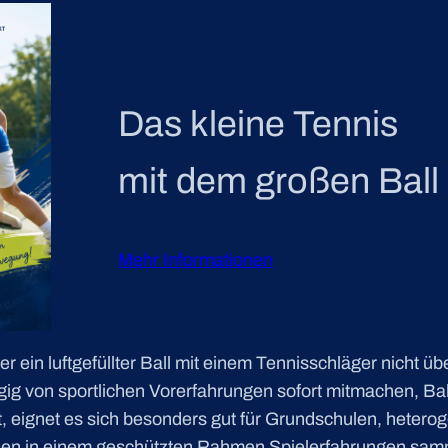
Das kleine Tennis
mit dem großen Ball
Mehr Informationen
er ein luftgefüllter Ball mit einem Tennisschläger nicht ü
ig von sportlichen Vorerfahrungen sofort mitmachen, Ba
st, eignet es sich besonders gut für Grundschulen, heter
nnen in einem geschützten Rahmen Spielerfahrungen sam