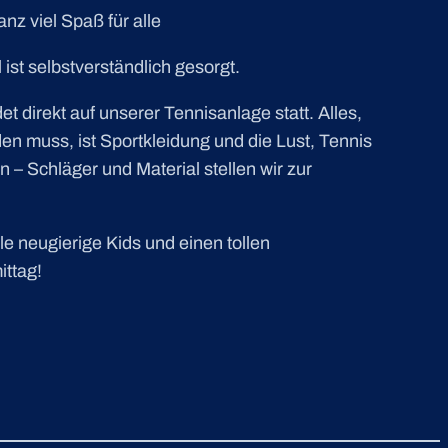
nz viel Spaß für alle
 ist selbstverständlich gesorgt.
et direkt auf unserer Tennisanlage statt. Alles,
n muss, ist Sportkleidung und die Lust, Tennis
 – Schläger und Material stellen wir zur
le neugierige Kids und einen tollen
ttag!