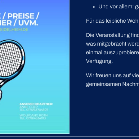
Und vor allem: ga
Für das leibliche Wohl
Die Veranstaltung find
was mitgebracht werde
einmal auszuprobieren
Verfügung.
Wir freuen uns auf vie
gemeinsamen Nachmi