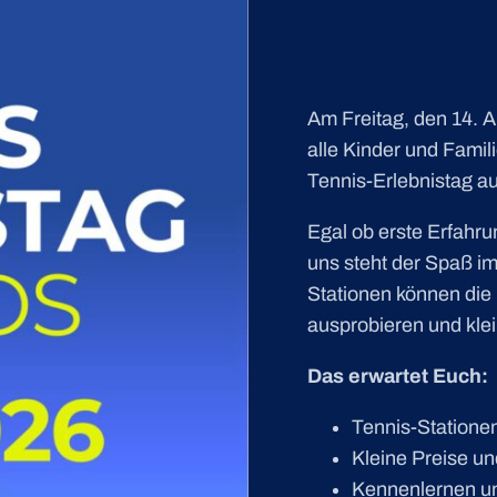
Am Freitag, den 14. 
alle Kinder und Fami
Tennis-Erlebnistag au
Egal ob erste Erfahru
uns steht der Spaß i
Stationen können die 
ausprobieren und kle
Das erwartet Euch:
Tennis-Statione
Kleine Preise u
Kennenlernen un