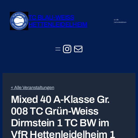
TC BLAU-WEISS
im VfR
HETTENLEIDELHEIM
Hettenleidelheim
Instagram
E-Mail
« Alle Veranstaltungen
Mixed 40 A-Klasse Gr.
008 TC Grün-Weiss
Dirmstein 1 TC BW im
VfR Hettenleidelheim 1