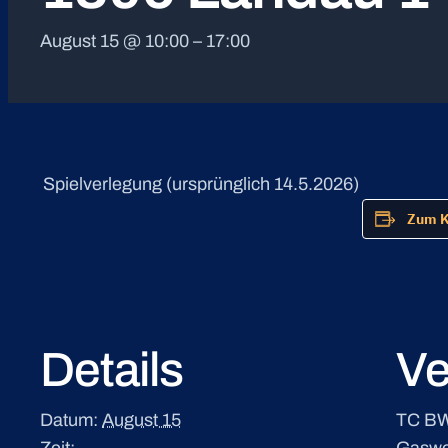
August 15 @ 10:00
–
17:00
Spielverlegung (ursprünglich 14.5.2026)
Zum K
Details
Ve
Datum:
August 15
TC BW
Zeit:
Gaswe