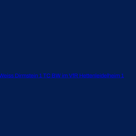
Weiss Dirmstein 1 TC BW im VfR Hettenleidelheim 1