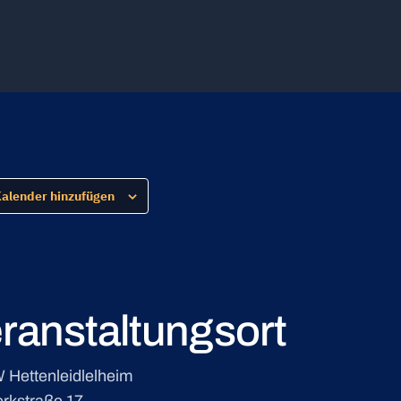
alender hinzufügen
ranstaltungsort
 Hettenleidlelheim
rkstraße 17