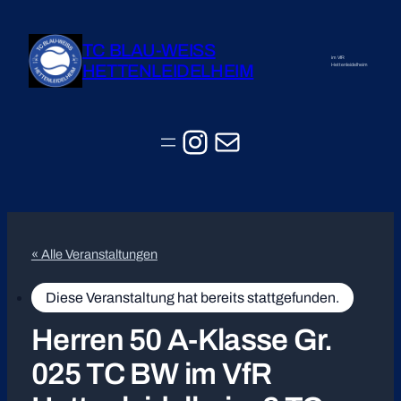
TC BLAU-WEISS
im VfR
HETTENLEIDELHEIM
Hettenleidelheim
Instagram
E-Mail
« Alle Veranstaltungen
Diese Veranstaltung hat bereits stattgefunden.
Herren 50 A-Klasse Gr.
025 TC BW im VfR