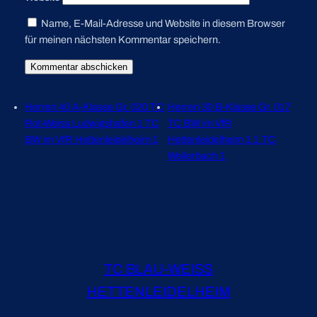
Name, E-Mail-Adresse und Website in diesem Browser
für meinen nächsten Kommentar speichern.
Herren 40 A-Klasse Gr. 020 TC
Herren 30 B-Klasse Gr. 017
Rot-Weiss Ludwigshafen 1 TC
TC BW im VfR
BW im VfR Hettenleidelheim 1
Hettenleidelheim 1 1.TC
Weilerbach 1
TC BLAU-WEISS
HETTENLEIDELHEIM