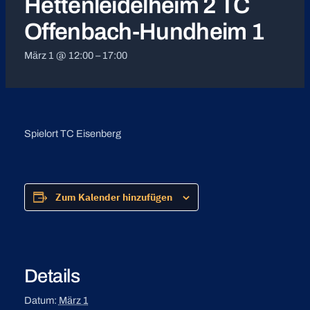
Hettenleidelheim 2 TC
Offenbach-Hundheim 1
März 1 @ 12:00
–
17:00
Spielort TC Eisenberg
Zum Kalender hinzufügen
Details
Datum:
März 1