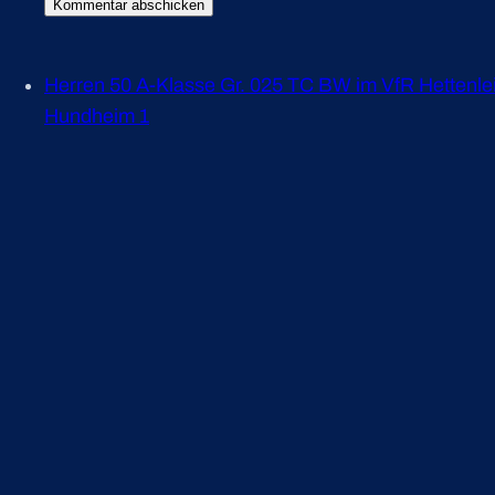
Herren 50 A-Klasse Gr. 025 TC BW im VfR Hettenle
Hundheim 1