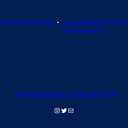
idelheim 2 TC Offenbach-
Herren 50 Pfalzliga Gr. 023
Hettenleidelheim 1
TC BLAU-WEISS HETTENLEIDELHEIM
Instagram
Twitter
E-Mail