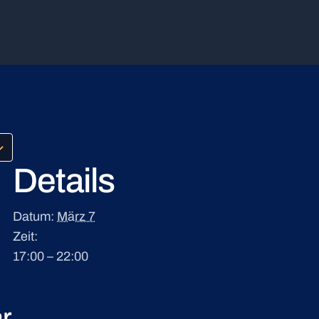
Details
Datum:
März 7
Zeit:
17:00 – 22:00
r