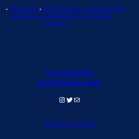
Wanderung mit
Mixed 40 A-Klasse Gr. 008 TC BW im VfR
Saisonabschluss
Hettenleidelheim 1 TC Grün-Weiss
Dirmstein 1
TC BLAU-WEISS
HETTENLEIDELHEIM
Instagram
Twitter
E-Mail
Kontakt
Impressum
Anfahrt