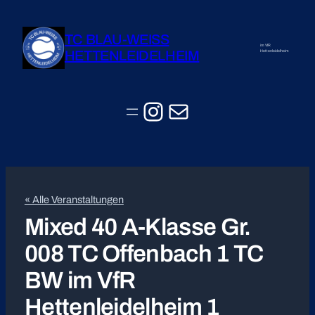
TC BLAU-WEISS
im VfR
HETTENLEIDELHEIM
Hettenleidelheim
Instagram
E-Mail
« Alle Veranstaltungen
Mixed 40 A-Klasse Gr.
008 TC Offenbach 1 TC
BW im VfR
Hettenleidelheim 1