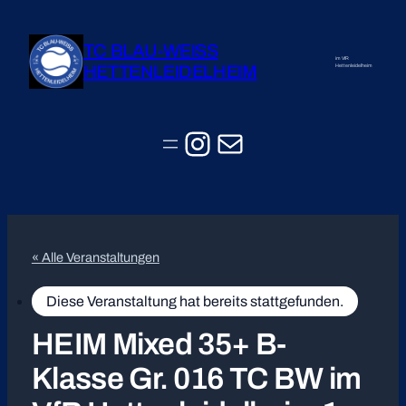
TC BLAU-WEISS
im VfR
HETTENLEIDELHEIM
Hettenleidelheim
Instagram
E-Mail
« Alle Veranstaltungen
Diese Veranstaltung hat bereits stattgefunden.
HEIM Mixed 35+ B-
Klasse Gr. 016 TC BW im