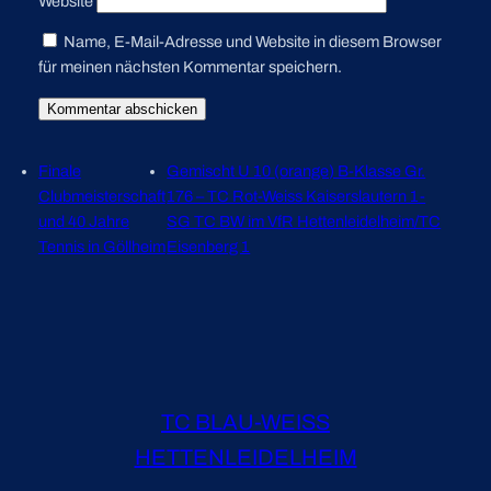
Website
Name, E-Mail-Adresse und Website in diesem Browser
für meinen nächsten Kommentar speichern.
Finale
Gemischt U 10 (orange) B-Klasse Gr.
Clubmeisterschaft
176 – TC Rot-Weiss Kaiserslautern 1-
und 40 Jahre
SG TC BW im VfR Hettenleidelheim/TC
Tennis in Göllheim
Eisenberg 1
TC BLAU-WEISS
HETTENLEIDELHEIM