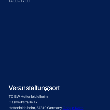
14:00 – 17:00
Veranstaltungsort
TC BW Hettenleidlelheim
Gaswerkstraße 17
Hettenleidelheim
,
67310
Germany
Google Karte