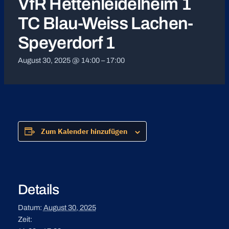
VfR Hettenleidelheim 1
TC Blau-Weiss Lachen-
Speyerdorf 1
August 30, 2025 @ 14:00
–
17:00
Zum Kalender hinzufügen
Details
Datum:
August 30, 2025
Zeit: