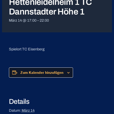
Hettenleidelheim 1 TC
Dannstadter Höhe 1
März 14 @ 17:00
–
22:00
Spielort TC Eisenberg
Zum Kalender hinzufügen
Details
Datum:
März 14