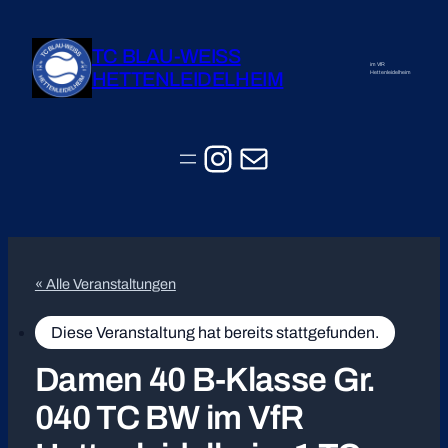
TC BLAU-WEISS
im VfR
HETTENLEIDELHEIM
Hettenleidelheim
Instagram
E-Mail
« Alle Veranstaltungen
Diese Veranstaltung hat bereits stattgefunden.
Damen 40 B-Klasse Gr.
040 TC BW im VfR