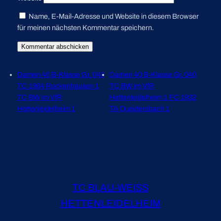
Name, E-Mail-Adresse und Website in diesem Browser
für meinen nächsten Kommentar speichern.
Damen 40 B-Klasse Gr. 040
Damen 40 B-Klasse Gr. 040
TC 1964 Rockenhausen 1
TC BW im VfR
TC BW im VfR
Hettenleidelheim 1 FC 1932
Hettenleidelheim 1
TA Queidersbach 1
TC BLAU-WEISS
HETTENLEIDELHEIM