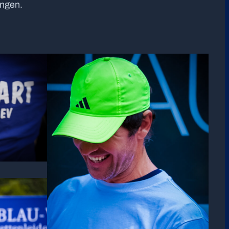
angen.