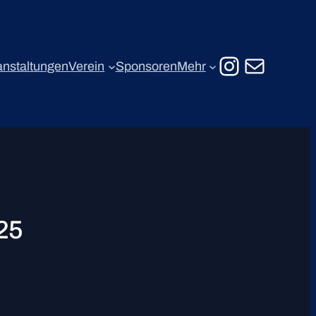
Instagr
E-Mail
anstaltungen
Verein
Sponsoren
Mehr
25