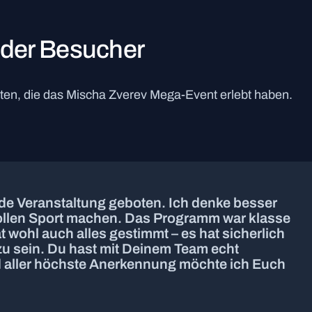
der Besucher
en, die das Mischa Zverev Mega-Event erlebt haben.
rnde Veranstaltung geboten. Ich denke besser
llen Sport machen. Das Programm war klasse
t wohl auch alles gestimmt – es hat sicherlich
zu sein. Du hast mit Deinem Team echt
nd aller höchste Anerkennung möchte ich Euch